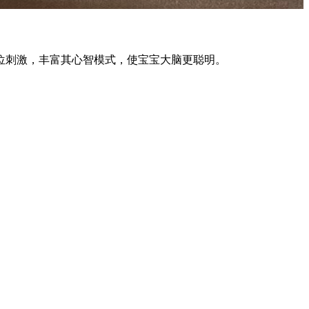
位刺激，丰富其心智模式，使宝宝大脑更聪明。