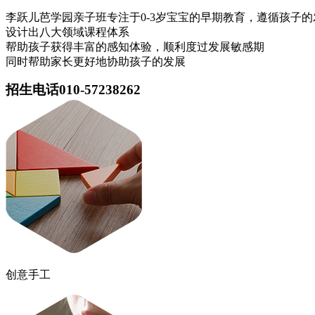
李跃儿芭学园亲子班专注于0-3岁宝宝的早期教育，遵循孩子
设计出八大领域课程体系
帮助孩子获得丰富的感知体验，顺利度过发展敏感期
同时帮助家长更好地协助孩子的发展
招生电话
010-57238262
创意手工