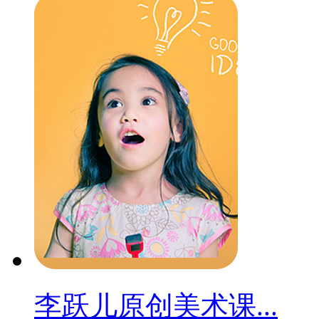
李跃儿原创美术课...