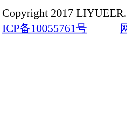
Copyright 2017 LIYUEER.
ICP备10055761号