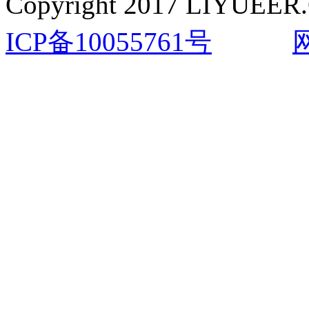
Copyright 2017 LIYUEER.
ICP备10055761号