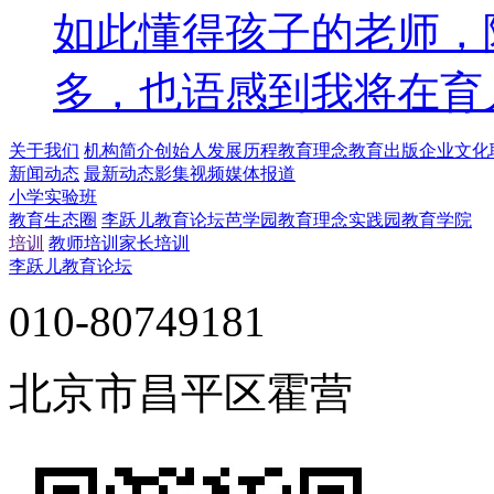
如此懂得孩子的老师，
多，也语感到我将在育
关于我们
机构简介
创始人
发展历程
教育理念
教育出版
企业文化
新闻动态
最新动态
影集视频
媒体报道
小学实验班
教育生态圈
李跃儿教育论坛
芭学园教育理念实践园
教育学院
培训
教师培训
家长培训
李跃儿教育论坛
010-80749181
北京市昌平区霍营