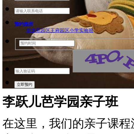
预约园所
华龙苑园区
王府园区
小学实验班
李跃儿芭学园亲子班
在这里，我们的亲子课程