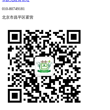
010-80749181
北京市昌平区霍营