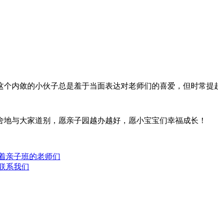
这个内敛的小伙子总是羞于当面表达对老师们的喜爱，但时常提
舍地与大家道别，愿亲子园越办越好，愿小宝宝们幸福成长！
着亲子班的老师们
联系我们