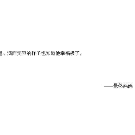
起，满面笑容的样子也知道他幸福极了。
——景然妈妈