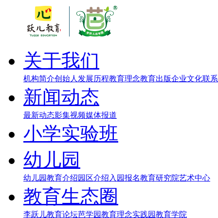
关于我们
机构简介
创始人
发展历程
教育理念
教育出版
企业文化
联系
新闻动态
最新动态
影集视频
媒体报道
小学实验班
幼儿园
幼儿园教育介绍
园区介绍
入园报名
教育研究院
艺术中心
教育生态圈
李跃儿教育论坛
芭学园教育理念实践园
教育学院