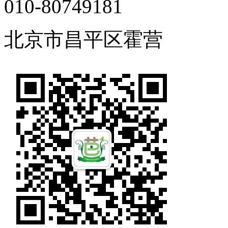
010-80749181
北京市昌平区霍营