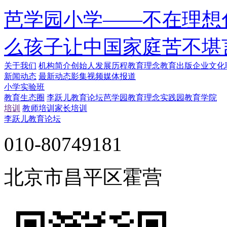
芭学园小学——不在理想
么孩子让中国家庭苦不堪
关于我们
机构简介
创始人
发展历程
教育理念
教育出版
企业文化
新闻动态
最新动态
影集视频
媒体报道
小学实验班
教育生态圈
李跃儿教育论坛
芭学园教育理念实践园
教育学院
培训
教师培训
家长培训
李跃儿教育论坛
010-80749181
北京市昌平区霍营