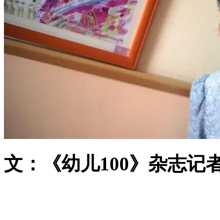
文：《幼儿100》杂志记