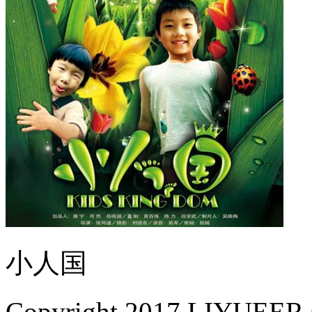
小人国
Copyright 2017 LIYUEER.