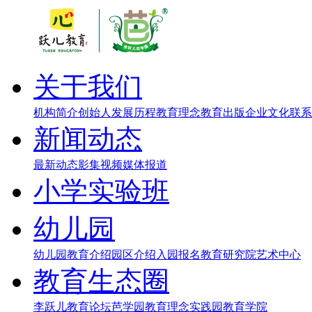
关于我们
机构简介
创始人
发展历程
教育理念
教育出版
企业文化
联系
新闻动态
最新动态
影集视频
媒体报道
小学实验班
幼儿园
幼儿园教育介绍
园区介绍
入园报名
教育研究院
艺术中心
教育生态圈
李跃儿教育论坛
芭学园教育理念实践园
教育学院