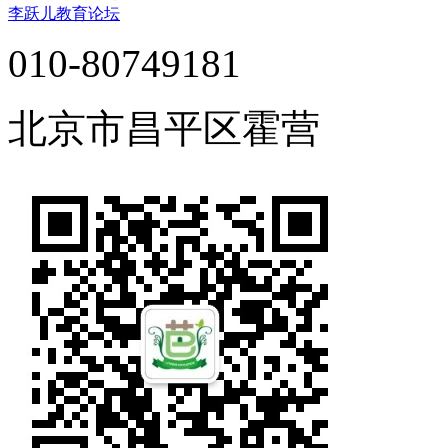
李跃儿教育论坛
010-80749181
北京市昌平区霍营