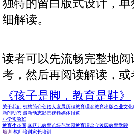
独特的留白版式设计，单
细解读。
读者可以先流畅完整地阅
考，然后再阅读解读，或
《孩子是脚，教育是鞋》
关于我们
机构简介
创始人
发展历程
教育理念
教育出版
企业文化
新闻动态
最新动态
影集视频
媒体报道
小学实验班
教育生态圈
李跃儿教育论坛
芭学园教育理念实践园
教育学院
培训
教师培训
家长培训