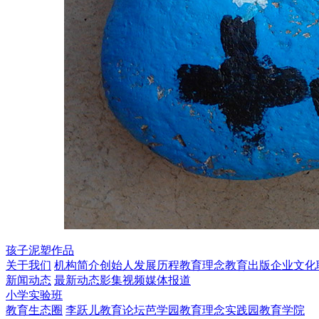
孩子泥塑作品
关于我们
机构简介
创始人
发展历程
教育理念
教育出版
企业文化
新闻动态
最新动态
影集视频
媒体报道
小学实验班
教育生态圈
李跃儿教育论坛
芭学园教育理念实践园
教育学院