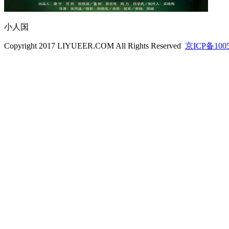
小人国
Copyright 2017 LIYUEER.COM All Rights Reserved
京ICP备100