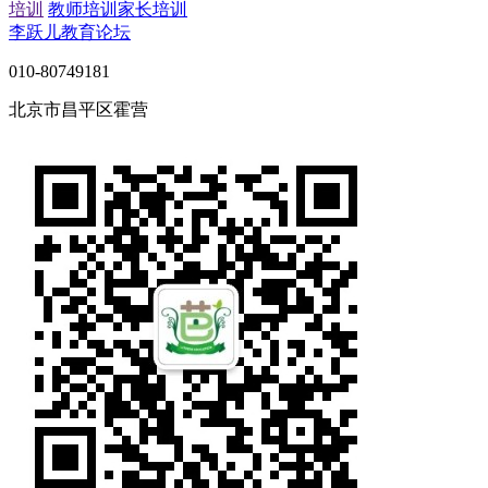
培训
教师培训
家长培训
李跃儿教育论坛
010-80749181
北京市昌平区霍营