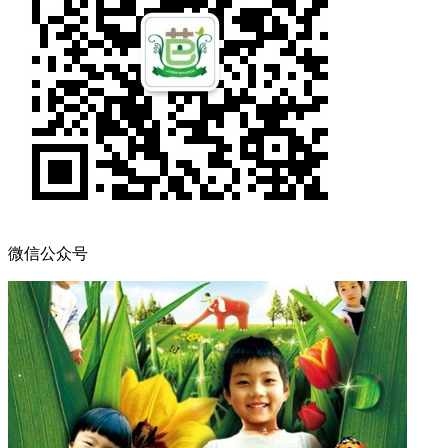
微信公众号