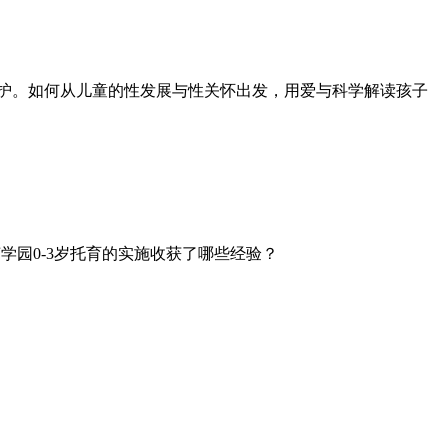
护。如何从儿童的性发展与性关怀出发，用爱与科学解读孩子
园0-3岁托育的实施收获了哪些经验？