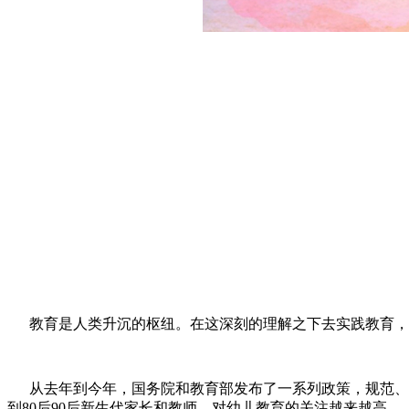
教育是人类升沉的枢纽。在这深刻的理解之下去实践教育，
从去年到今年，国务院和教育部发布了一系列政策，规范、调整
到80后90后新生代家长和教师，对幼儿教育的关注越来越高。