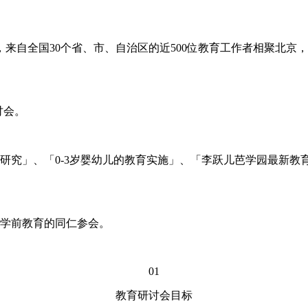
，来自全国30个省、市、自治区的近500位教育工作者相聚北
讨会。
究」、「0-3岁婴幼儿的教育实施」、「李跃儿芭学园最新教
学前教育的同仁参会。
01
教育研讨会目标