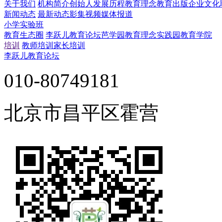
关于我们
机构简介
创始人
发展历程
教育理念
教育出版
企业文化
新闻动态
最新动态
影集视频
媒体报道
小学实验班
教育生态圈
李跃儿教育论坛
芭学园教育理念实践园
教育学院
培训
教师培训
家长培训
李跃儿教育论坛
010-80749181
北京市昌平区霍营