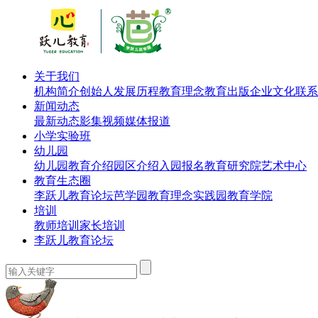
关于我们
机构简介
创始人
发展历程
教育理念
教育出版
企业文化
联系
新闻动态
最新动态
影集视频
媒体报道
小学实验班
幼儿园
幼儿园教育介绍
园区介绍
入园报名
教育研究院
艺术中心
教育生态圈
李跃儿教育论坛
芭学园教育理念实践园
教育学院
培训
教师培训
家长培训
李跃儿教育论坛