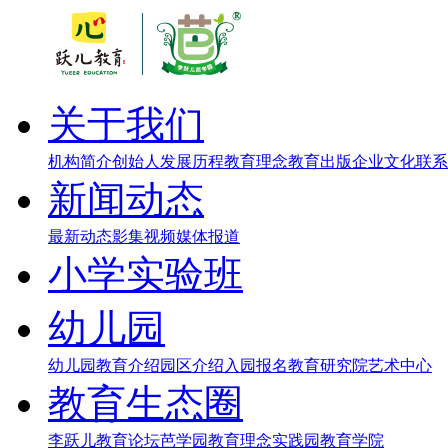
关于我们
机构简介
创始人
发展历程
教育理念
教育出版
企业文化
联系
新闻动态
最新动态
影集视频
媒体报道
小学实验班
幼儿园
幼儿园教育介绍
园区介绍
入园报名
教育研究院
艺术中心
教育生态圈
李跃儿教育论坛
芭学园教育理念实践园
教育学院