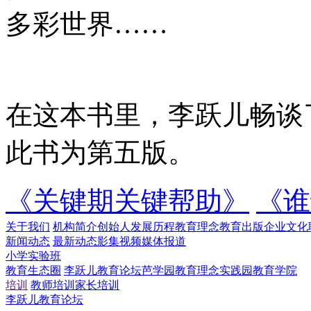
多彩世界……
在这本书里，李跃儿畅谈
此书为第五版。
《关键期关键帮助》
《谁
关于我们
机构简介
创始人
发展历程
教育理念
教育出版
企业文化
新闻动态
最新动态
影集视频
媒体报道
小学实验班
教育生态圈
李跃儿教育论坛
芭学园教育理念实践园
教育学院
培训
教师培训
家长培训
李跃儿教育论坛