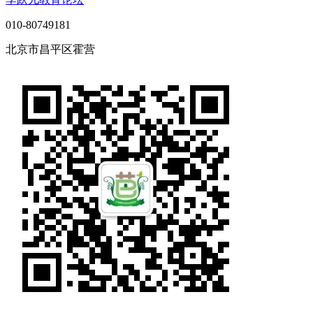
010-80749181
北京市昌平区霍营