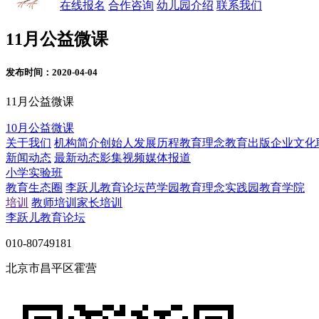
在线报名
合作咨询
幼儿园介绍
联系我们
11月公益微课
发布时间：2020-04-04
11月公益微课
10月公益微课
关于我们
机构简介
创始人
发展历程
教育理念
教育出版
企业文化
新闻动态
最新动态
影集视频
媒体报道
小学实验班
教育生态圈
李跃儿教育论坛
芭学园教育理念实践园
教育学院
培训
教师培训
家长培训
李跃儿教育论坛
010-80749181
北京市昌平区霍营